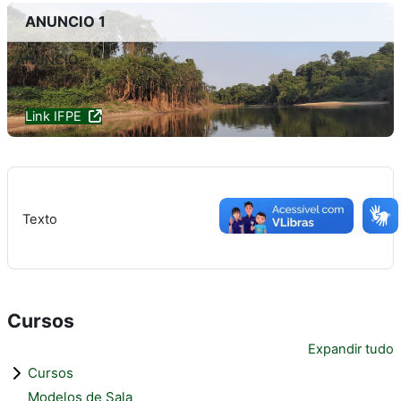
ANUNCIO 1
ANUNCIO
Link IFPE
Texto
Cursos
Expandir tudo
Cursos
Modelos de Sala