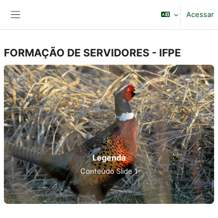
Ir para o conteúdo principal
Acessar
Painel lateral
FORMAÇÃO DE SERVIDORES - IFPE
Legenda
Conteúdo Slide 1