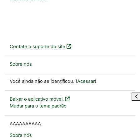
Contate o suporte do site
Sobre nós
Você ainda não se identificou. (
Acessar
)
Ab
Baixar o aplicativo móvel.
Mudar para o tema padrão
AAAAAAAAAA
Sobre nós